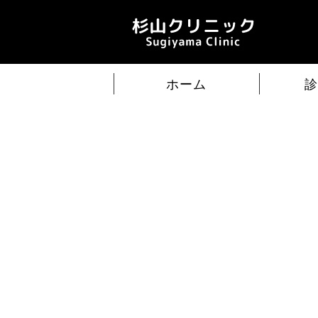
杉
ホーム