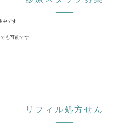
集中です
日でも可能です
リフィル処方せん