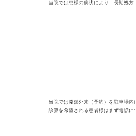
当院では患様の病状により 長期処方
当院では発熱外来（予約）を駐車場内
診察を希望される​患者様はまず電話に