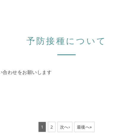
予防接種について
い合わせをお願いします
1
2
次へ›
最後へ»